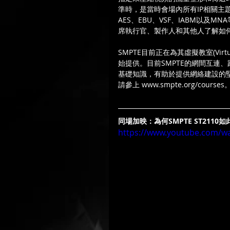
準時，是當時會場內所有IP相關主題
AES、EBU、VSF、IABM以及
席執行官、製作人和其他人了解如何利用
SMPTE目前正在為其虛擬教室(Virtu
始提供。目前SMPTE的網間互連、路由(
基礎知識，有助於提供網絡建設的堅
請參上 www.smpte.org/courses
同場加映：為何SMPTE ST2110
https://www.youtube.com/w