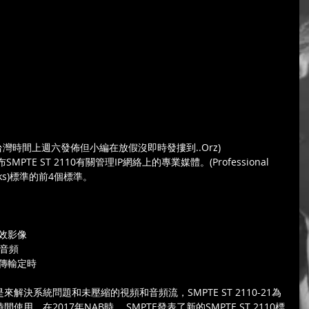
台灣時間上週六發佈但小編在放假沒即時發摟到..Orz)
PTE ST 2110有關管理IP網絡上的專業媒體。(Professional 
tworks)標準的前4個標準。
的有效影像
M音頻
形和傳輸定時
0/30 是來解決系統問題和未壓縮的視頻和音頻流，SMPTE ST 2110-21為
。在2017年NAB時， SMPTE發表了新的SMPTE ST 2110標