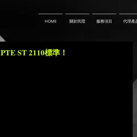
HOME
關於民陞
服務項目
代理產
TE ST 2110標準！