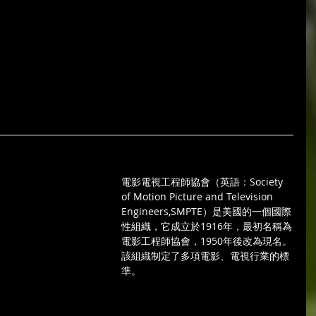
電影電視工程師協會（英語：Society 
of Motion Picture and Television 
Engineers,SMPTE）是美國的一個國際
性組織，它成立於1916年，最初名稱為
電影工程師協會，1950年後改為現名。
該組織制定了多項電影、電視行業的標
準。