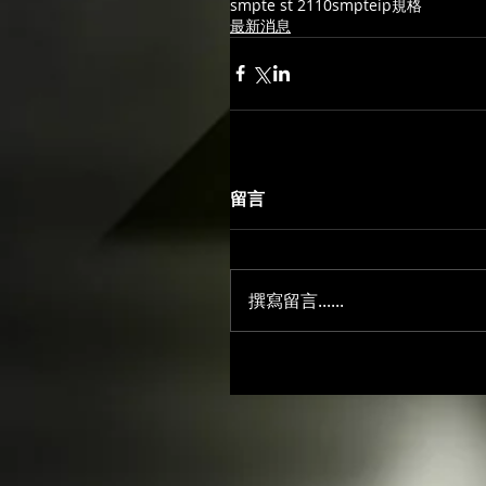
smpte st 2110
smpte
ip規格
最新消息
留言
撰寫留言......