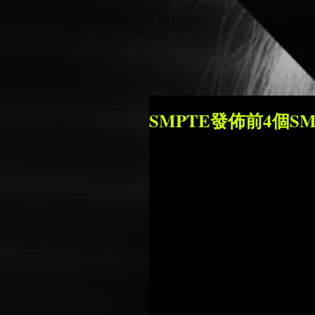
SMPTE發佈前4個SMP