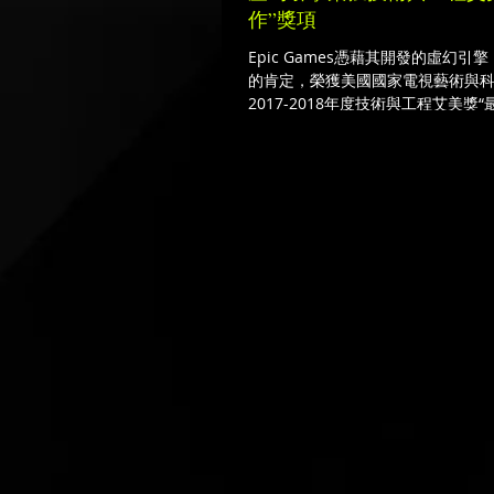
作”獎項
Epic Games憑藉其開發的虛幻
的肯定，榮獲美國國家電視藝術與
2017-2018年度技術與工程艾美獎
擎”獎項。