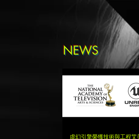
NEWS
虛幻引擎榮獲技術與工程艾