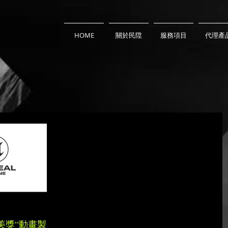
HOME
關於民陞
服務項目
代理產
美獎“動畫製