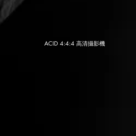
ACID 4:4:4 高清
攝
影
機