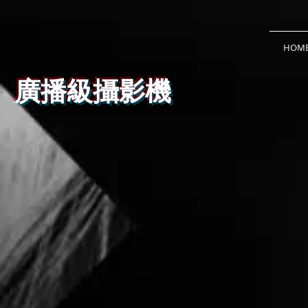
HOM
​廣播級攝影機