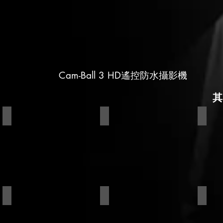
Cam-Ball 3 HD遙控防水攝影機
視訊切換台
虛擬攝影棚
自動化
CG字幕系統
音視頻路由器
訊號處