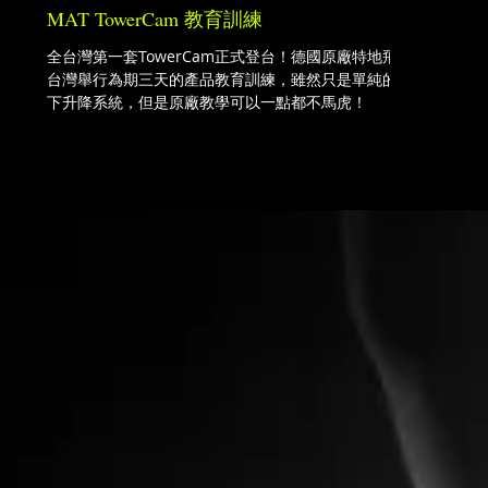
MAT TowerCam 教育訓練
全台灣第一套TowerCam正式登台！德國原廠特地飛來
台灣舉行為期三天的產品教育訓練，雖然只是單純的上
下升降系統，但是原廠教學可以一點都不馬虎！