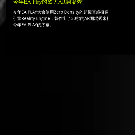
今年EA Play的盛大AR開場秀!
今年EA PLAY大會使用Zero Density的超擬真虛擬運算
引擎Reality Engine，製作出了30秒的AR開場秀來揭開
今年EA PLAY的序幕。