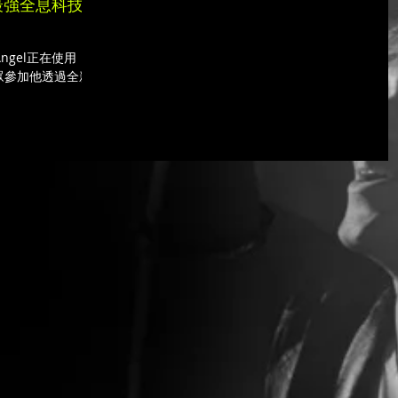
el -最強全息科技和
Angel正在使用
觀眾參加他透過全新
」即將在拉斯維加斯的好