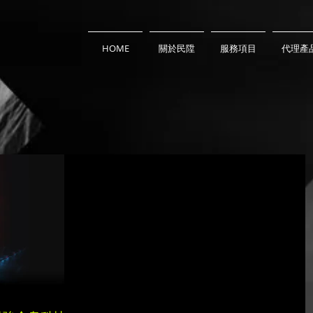
HOME
關於民陞
服務項目
代理產