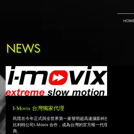
HOM
NEWS
I-Movix 台灣獨家代理
民陞在今年正式與全世界第一家發明超高速攝影科技的
比利時公司I-Movix 合作，成為台灣的官方唯一代理
商。