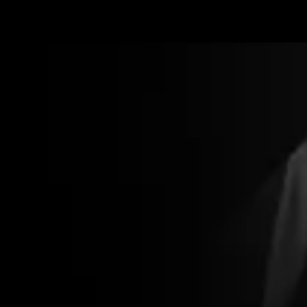
後續的教學吧 ！