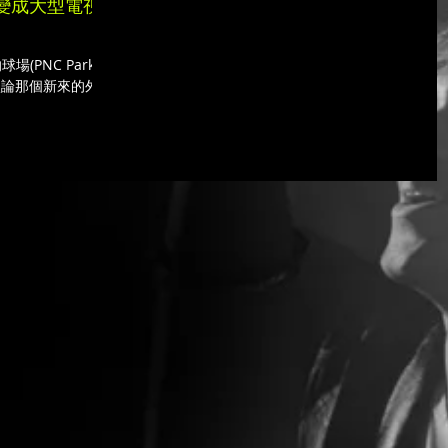
變成大型電視
(PNC Park)在
談論那個新來的外野