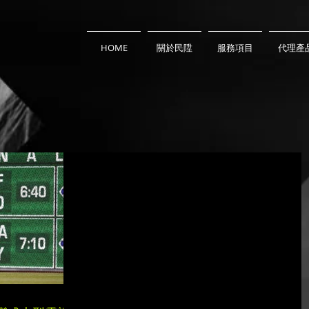
HOME
關於民陞
服務項目
代理產