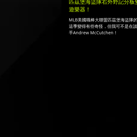
匹茲堡海盜隊右外野記分板
遊樂器！
MLB美國職棒大聯盟匹茲堡海盜隊的球場
這季變得有些奇怪，但我可不是在
手Andrew McCutchen！