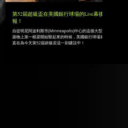
第52屆超級盃在美國銀行球場的Live幕後情
報！
自從明尼阿波利斯市(Minneapolis)中心的這個大型建
築物上第一根梁開始豎起來的時候，美國銀行球場就一
直在為今天第52屆超級盃這一刻建設中！