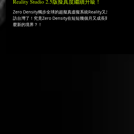
Reality Studio 2.5版擬真度繼續升級！
Zero Density獨步全球的超擬真虛擬系統Reality又來造
訪台灣了！究竟Zero Density在短短幾個月又成長到甚
麼新的境界？！