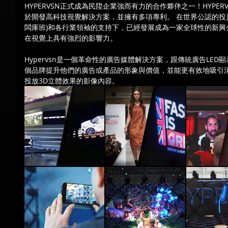
HYPERVSN正式成為民陞企業強而有力的合作夥伴之一！HYPE
於開發高科技視覺解決方案，並擁有多項專利。 在世界公認的投
闆庫班)和各行業領袖的支持下，已經發展成為一家全球性的新興
在視覺上具有強烈的影響力。
Hypervsn是一個革命性的廣告媒體解決方案，跟傳統廣告LE
個品牌提升他們的廣告或產品的形象與價值，並能更有效地吸引
投放3D立體效果的影像內容。