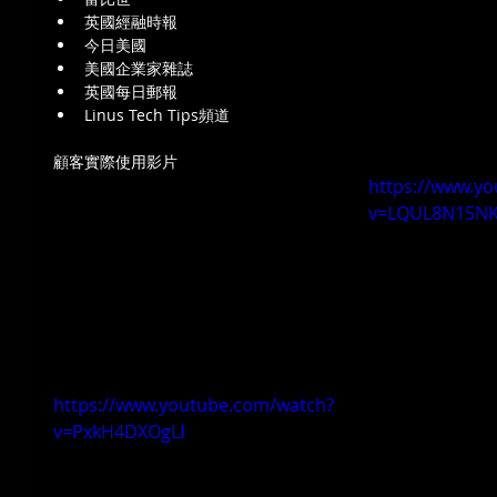
英國經融時報  
今日美國  
美國企業家雜誌  
英國每日郵報  
Linus Tech Tips頻道 
顧客實際使用影片
https://www.y
v=LQUL8N15N
https://www.youtube.com/watch?
v=PxkH4DXOgLI