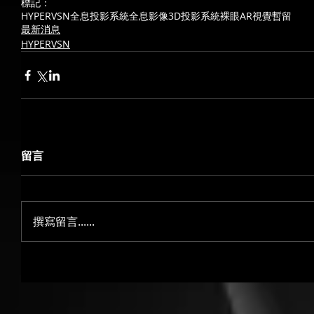
標記：
HYPERVSN
全息投影系統
全息影像
3D投影系統
裸眼AR
視覺暫留
最新消息
HYPERVSN
留言
撰寫留言......