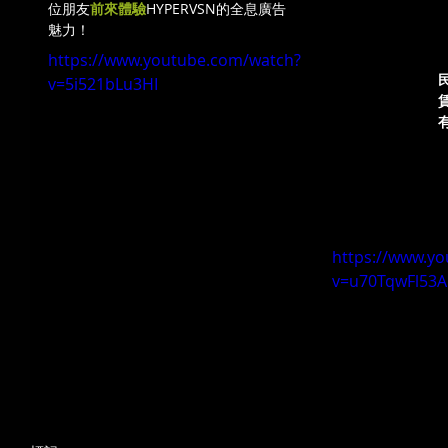
位朋友
前來體驗
HYPERVSN的全息廣告
魅力！
https://www.youtube.com/watch?
v=5i521bLu3HI
https://www.y
v=u70TqwFl53A