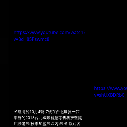
https://www.youtube.com/watch?
v=8cH85Pswmc8
https://www.y
v=shUXBDRb0_
民陞將於10月4號-7號在台北世貿一館
舉辦的2018台北國際智慧零售科技暨開
店設備展(秋季加盟展區內)展出 歡迎各