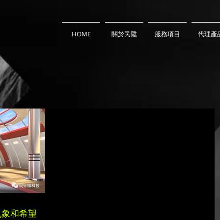
HOME
關於民陞
服務項目
代理產
亂象和希望