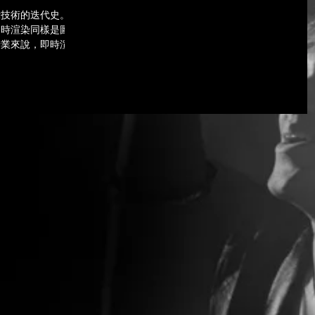
示技術的迭代史。
即時渲染同樣是圖像
行業來說，即時渲染
組成。而其效果將直
影響到整個製作流程
...