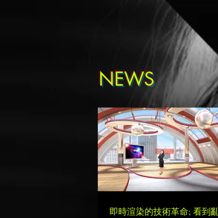
NEWS
即時渲染的技術革命; 看到