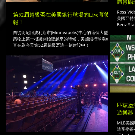
體育館
Ross 
第52屆超級盃在美國銀行球場的Live幕後情
美國亞特蘭
報！
Benz 
館有一塊11
自從明尼阿波利斯市(Minneapolis)中心的這個大型建
巨屏，分辨
築物上第一根梁開始豎起來的時候，美國銀行球場就一
直在為今天第52屆超級盃這一刻建設中！
匹茲堡
遊樂器
MLB美國
這季變得