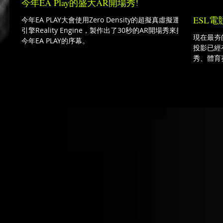
今年EA Play的盛大AR開場秀!
ESL電競
今年EA PLAY大會使用Zero Density的超擬真虛擬運算
引擎Reality Engine，製作出了30秒的AR開場秀來揭開
現在最夯
今年EA PLAY的序幕。
投影已經
秀、體育
CG和虛