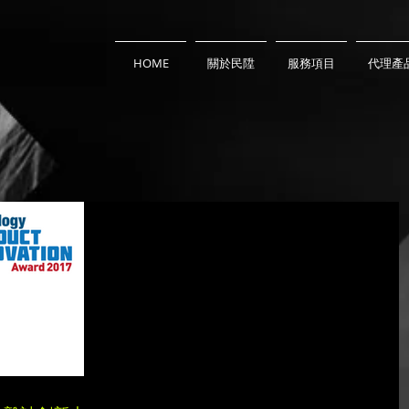
HOME
關於民陞
服務項目
代理產