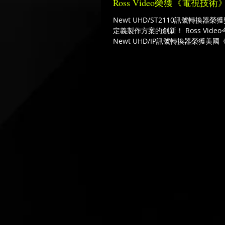
Ross Video榮獲《電視
Newt UHD/ST2110訊號轉換器
定義製作方案的創新！ Ross Vid
Newt UHD/IP訊號轉換器榮獲美
負盛名的產品創新大獎。