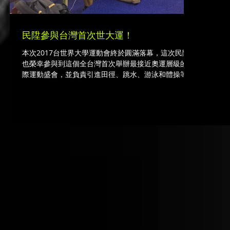
民陞參與台灣首次世大運！
本次2017台世界大學運動會終於圓滿落幕，這次民陞
也榮幸參與到這個全台灣首次舉辦最接近奧運層級的國
際運動盛會，並負責引進田徑、跳水、游泳和體操等場
館和IBC使用的特殊拍攝系統。