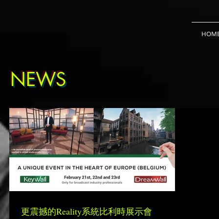
HOM
NEWS
更震撼的Reality系統比利時展示會