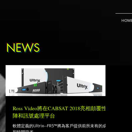
HOM
NEWS
Ross Video將在CABSAT 2018亮相顛覆性矩
陣和訊號處理平台
軟體定義的Ultrix--FR5™將為客戶提供前所未有的成本
和時間節省。