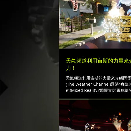
天氣頻道利用宙斯的力量來
力！
天氣頻道利用宙斯的力量來介紹閃
(The Weather Channel)透過
術(Mixed Reality)”將關於閃
的客廳為您上一課！