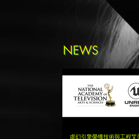
NEWS
虛幻引擎榮獲技術與工程艾