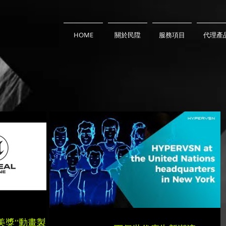
HOME
關於民陞
服務項目
代理產
美獎“動畫製