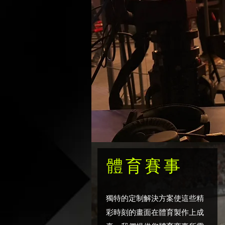
體育賽事
獨特的定制解決方案使這些精
彩時刻的畫面在體育製作上成