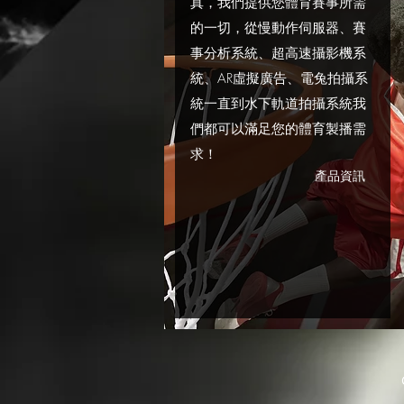
真，我們提供您體育賽事所需
的一切，從慢動作伺服器、賽
事分析系統、超高速攝影機系
統、AR虛擬廣告、電兔拍攝系
統一直到水下軌道拍攝系統我
們都可以滿足您的體育製播需
求！
產品資訊