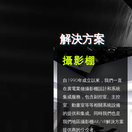
解決方案
​攝影棚
自1990年成立以來，我們一直
在廣電業做攝影棚設計和系統
集成服務，包含副控室、主控
室、動畫室等等相關系統設備
的提供和集成。同時我們也是
我們地區攝影棚AR/VR解決方案
提供商的佼佼者。