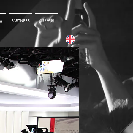
品
PARTNERS
聯絡民陞