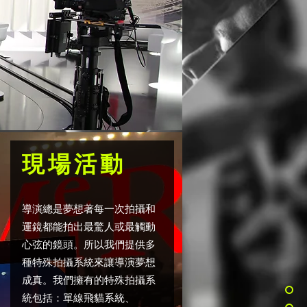
​現場活動
導演總是夢想著每一次拍攝和
運鏡都能拍出最驚人或最觸動
心弦的鏡頭。所以我們提供多
種特殊拍攝系統來讓導演夢想
成真。我們擁有的特殊拍攝系
統包括：單線飛貓系統、