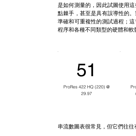
是如何測量的，因此試圖使用這
點棘手，甚至是具有誤導性的。
準確和可重複性的測試過程；這
程序和各種不同類型的硬體和軟
51
ProRes 422 HQ (220) @
Pr
29.97
串流數圖表很常見，但它們往往