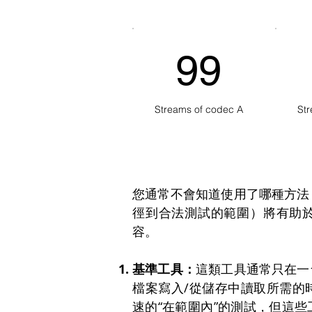
99
Streams of codec A
Str
您通常不會知道使用了哪種方法
徑到合法測試的範圍）將有助
容。
基準工具：
這類工具通常只在一
檔案寫入/從儲存中讀取所需的
速的“在範圍內”的測試，但這