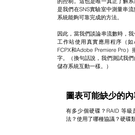
的控制。這也是唯一真正了解系
是我們在SNS實驗室中測量串
系統能夠可靠完成的方法。
因此，當我們談論串流數時，我
工作站使用真實應用程序（如Avid Med
FCPX和Adobe Premier
字。（換句話說，我們測試我們
儲存系統互動一樣。）
圖表可能缺少的內
有多少個硬碟？RAID 等
法？使用了哪種協議？硬碟