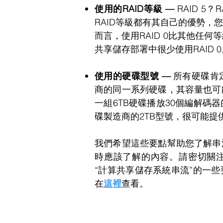
使用的RAID等級 —
RAID 5？R
RAID等級都有其自己的優勢，
而言，使用RAID 0比其他任
共享儲存部署中很少使用RAID 0
使用的硬碟型號 —
所有硬碟肯
商的同一系列硬碟，其容量也可
一組6TB硬碟播放30個編解碼
碟製造商的2TB型號，很可能提
我們希望這些要點幫助您了解串
時應該了解的內容。請密切關
“計算共享儲存系統串流”的一
在
這裡
查看。