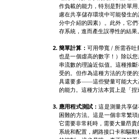
作負載的能力，特別是對於單用
慮在共享儲存環境中可能發生的
分中介紹的因素）。此外，它們
存系統，進而產生誤導性的結果
簡單計算：
可用帶寬 / 所需吞
也是一個虛高的數字！）除以您
串流數的理論近似值。這種推斷
受的。但作為這種方法的方便的
具還要多——這些變量可能大大
的能力。這種方法本質上是「捏
應用程式測試：
這是測量共享儲
困難的方法。這是一個非常繁瑣
它需要非常耗時，需要大量昂貴
系統和配置，網路接口卡和驅動