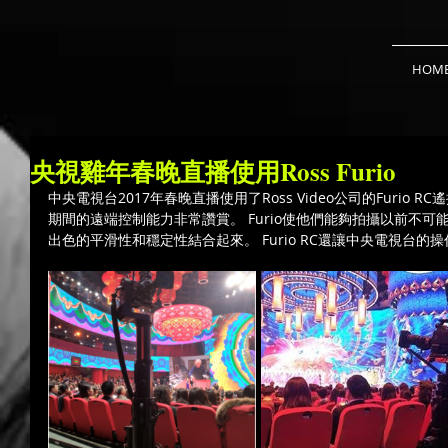
HOM
央視雞年春晚直播使用Ross Furio
中央電視台2017年春晚直播使用了Ross Video公司的Furio R
期間的遠端控制能力非常讚賞。 Furio使他們能夠拍攝以前不
出色的平滑性和穩定性結合起來。 Furio RC還讓中央電視台