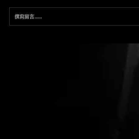
撰寫留言......