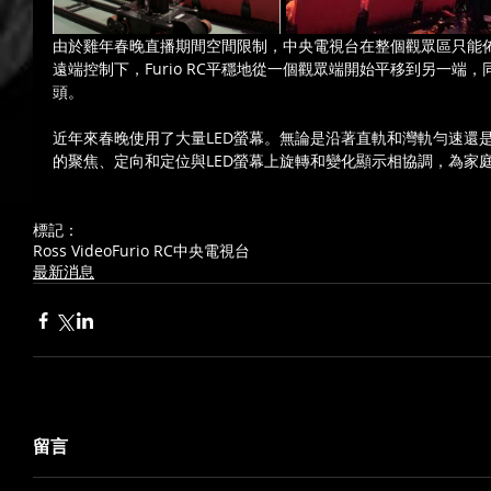
由於雞年春晚直播期間空間限制，中央電視台在整個觀眾區只能佈
遠端控制下，Furio RC平穩地從一個觀眾端開始平移到另一端
頭。
近年來春晚使用了大量LED螢幕。無論是沿著直軌和灣軌勻速還是加
的聚焦、定向和定位與LED螢幕上旋轉和變化顯示相協調，為家
標記：
Ross Video
Furio RC
中央電視台
最新消息
留言