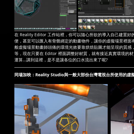
在 Reality Editor 工作站裡，你可以隨心所欲的導入自己建
便，甚至可以匯入有骨骼綁定的動畫物件，讓你的虛擬場景裡面有
般虛擬場景動畫師頭痛的環境光效要靠烘焙貼圖才能呈現的質感
等，現在只要在 Editor 裡面調整好材質，就有接近真實環境
運算...講到這裡，是不是讓各位的口水流出來了呢?
同場加映：Reality Studio與一般大部份台灣電視台所使用