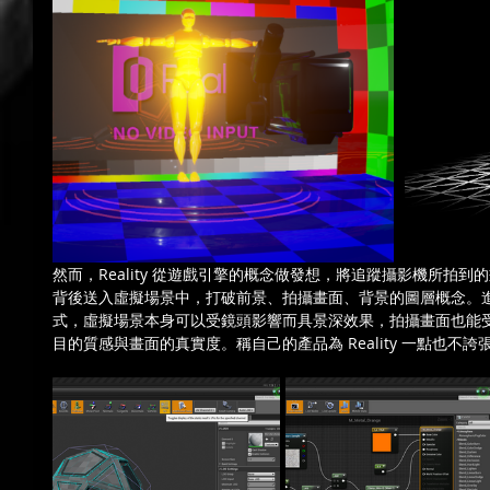
然而，Reality 從遊戲引擎的概念做發想，將追蹤攝影機所拍
背後送入虛擬場景中，打破前景、拍攝畫面、背景的圖層概念。進
式，虛擬場景本身可以受鏡頭影響而具景深效果，拍攝畫面也能
目的質感與畫面的真實度。稱自己的產品為 Reality 一點也不誇張