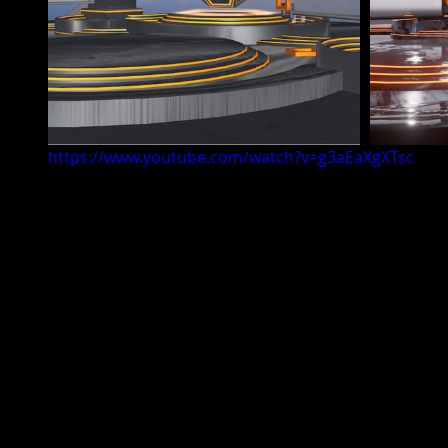
https://www.youtube.com/watch?v=g3aEaXgXTsc