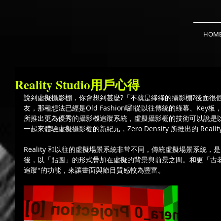
HOM
Reality Studio用戶心得
說到虛擬攝影棚，你會想到甚麼?「不就是綠綠的攝影棚?後面很假
友，那種想法已經是Old Fashion囉!從以往傳統的綠幕、Ke
所推出更為優秀的攝影機追蹤系統，虛擬攝影棚的技術可以說是
一起來體驗虛擬攝影棚的新紀元，Zero Density 所推出的 Reali
Reality 和以往的虛擬場景系統非常不同，傳統虛擬場景系統
後，以「貼圖」的形式疊加在虛擬的背景與前景之間。和更「古老
追蹤"的功能，來讓畫面與節目質感較為豐富。