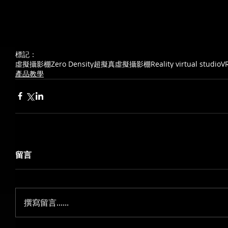
標記：
虛擬攝影棚
Zero Density
超擬真虛擬攝影棚
Reality virtual studio
V
產品教學
留言
撰寫留言......