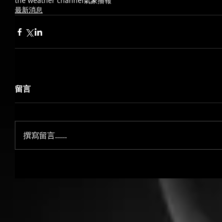
the weather channel
氣象播報
最新消息
留言
撰寫留言......